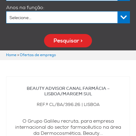
Anos na função:
Home
»
Ofertas de emprego
BEAUTY ADVISOR CANAL FARMÁCIA –
LISBOA/MARGEM SUL
REF.ª CL/BA/396.26 | LISBOA
O Grupo Galileu recruta, para empresa
internacional do sector farmacêutico na área
da Dermocosmética, Beauty...