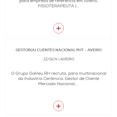
para empresa de referência em Aveiro,
FISIOTERAPEUTA |...
+
GESTOR(A) CLIENTES NACIONAL M/F – AVEIRO
JZ/GCN | AVEIRO
O Grupo Galileu RH recruta, para multinacional
da Indústria Cerâmica, Gestor de Cliente
Mercado Nacional,...
+