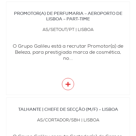
PROMOTOR(A) DE PERFUMARIA – AEROPORTO DE
LISBOA – PART-TIME
AS/SETOUT/PT | LISBOA
O Grupo Galileu está a recrutar Promotor(a) de
Beleza, para prestigiada marca de cosmética,
no...
+
TALHANTE | CHEFE DE SECÇÃO (M/F) – LISBOA
AS/CORTADOR/SBH | LISBOA