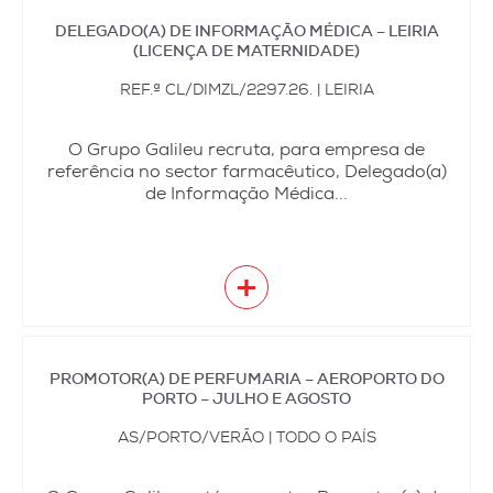
DELEGADO(A) DE INFORMAÇÃO MÉDICA – LEIRIA
(LICENÇA DE MATERNIDADE)
REF.ª CL/DIMZL/2297.26. | LEIRIA
O Grupo Galileu recruta, para empresa de
referência no sector farmacêutico, Delegado(a)
de Informação Médica...
+
PROMOTOR(A) DE PERFUMARIA – AEROPORTO DO
PORTO – JULHO E AGOSTO
AS/PORTO/VERÃO | TODO O PAÍS