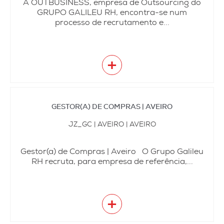
A OUTBUSINESS, empresa de Outsourcing do
GRUPO GALILEU RH, encontra-se num
processo de recrutamento e...
+
GESTOR(A) DE COMPRAS | AVEIRO
JZ_GC | AVEIRO | AVEIRO
Gestor(a) de Compras | Aveiro O Grupo Galileu
RH recruta, para empresa de referência,...
+