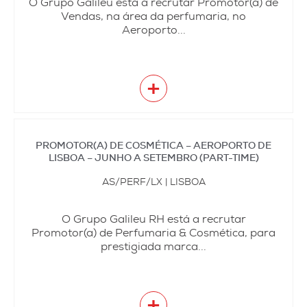
O Grupo Galileu está a recrutar Promotor(a) de
Vendas, na área da perfumaria, no
Aeroporto...
+
PROMOTOR(A) DE COSMÉTICA – AEROPORTO DE
LISBOA – JUNHO A SETEMBRO (PART-TIME)
AS/PERF/LX | LISBOA
O Grupo Galileu RH está a recrutar
Promotor(a) de Perfumaria & Cosmética, para
prestigiada marca...
+