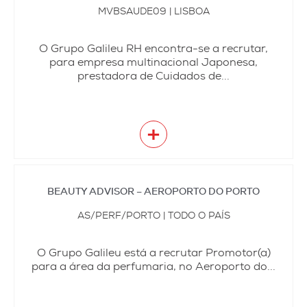
MVBSAUDE09 | LISBOA
O Grupo Galileu RH encontra-se a recrutar,
para empresa multinacional Japonesa,
prestadora de Cuidados de...
+
BEAUTY ADVISOR – AEROPORTO DO PORTO
AS/PERF/PORTO | TODO O PAÍS
O Grupo Galileu está a recrutar Promotor(a)
para a área da perfumaria, no Aeroporto do...