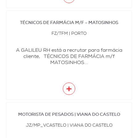
TÉCNICOS DE FARMÁCIA M/F – MATOSINHOS
FZ/TFM | PORTO
A GALILEU RH está a recrutar para farmácia
cliente, TÉCNICOS DE FARMÁCIA m/f
MATOSINHOS...
+
MOTORISTA DE PESADOS | VIANA DO CASTELO
JZ/MP_VCASTELO | VIANA DO CASTELO