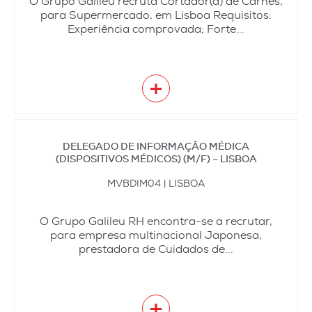
O Grupo Galileu recruta Cortador(a) de Carnes,
para Supermercado, em Lisboa Requisitos:
Experiência comprovada; Forte...
+
DELEGADO DE INFORMAÇÃO MÉDICA
(DISPOSITIVOS MÉDICOS) (M/F) – LISBOA
MVBDIM04 | LISBOA
O Grupo Galileu RH encontra-se a recrutar,
para empresa multinacional Japonesa,
prestadora de Cuidados de...
+