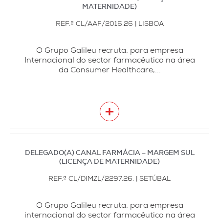
MATERNIDADE)
REF.ª CL/AAF/2016.26 | LISBOA
O Grupo Galileu recruta, para empresa
Internacional do sector farmacêutico na área
da Consumer Healthcare,...
+
DELEGADO(A) CANAL FARMÁCIA – MARGEM SUL
(LICENÇA DE MATERNIDADE)
REF.ª CL/DIMZL/2297.26. | SETÚBAL
O Grupo Galileu recruta, para empresa
internacional do sector farmacêutico na área