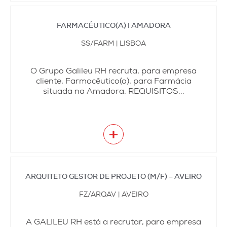
FARMACÊUTICO(A) I AMADORA
SS/FARM | LISBOA
O Grupo Galileu RH recruta, para empresa
cliente, Farmacêutico(a), para Farmácia
situada na Amadora. REQUISITOS...
+
ARQUITETO GESTOR DE PROJETO (M/F) – AVEIRO
FZ/ARQAV | AVEIRO
A GALILEU RH está a recrutar, para empresa