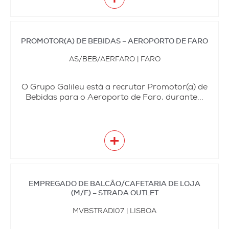
PROMOTOR(A) DE BEBIDAS – AEROPORTO DE FARO
AS/BEB/AERFARO | FARO
O Grupo Galileu está a recrutar Promotor(a) de
Bebidas para o Aeroporto de Faro, durante...
+
EMPREGADO DE BALCÃO/CAFETARIA DE LOJA
(M/F) – STRADA OUTLET
MVBSTRADI07 | LISBOA