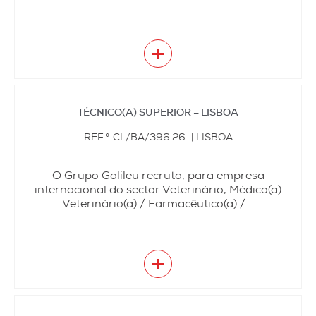
+
TÉCNICO(A) SUPERIOR – LISBOA
REF.ª CL/BA/396.26 | LISBOA
O Grupo Galileu recruta, para empresa
internacional do sector Veterinário, Médico(a)
Veterinário(a) / Farmacêutico(a) /...
+