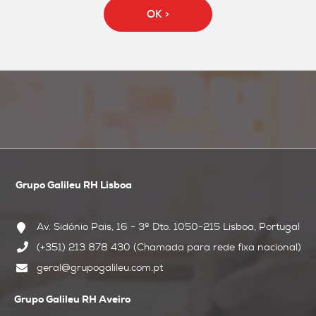
Grupo Galileu RH Lisboa
Av. Sidónio Pais, 16 - 3º Dto.
1050-215 Lisboa, Portugal
(+351) 213 878 430 (Chamada para rede fixa nacional)
geral@grupogalileu.com.pt
Grupo Galileu RH Aveiro