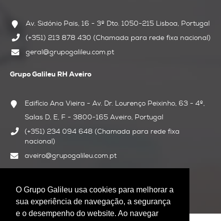
Av. Sidónio Pais, 16 - 3º Dto.
1050-215 Lisboa, Portugal
(+351) 213 878 430 (Chamada para rede fixa nacional)
geral@grupogalileu.com.pt
Grupo Galileu RH Aveiro
Edifício Ana Vieira - Av. Dr. Lourenço Peixinho, 63 - 4º,
Salas D, E, F - 3800-165 Aveiro, Portugal
(+351) 234 094 648 (Chamada para rede fixa
nacional)
aveiro@grupogalileu.com.pt
Siga-nos:
O Grupo Galileu usa cookies para melhorar a
sua experiência de navegação, a segurança
e o desempenho do website. Ao navegar