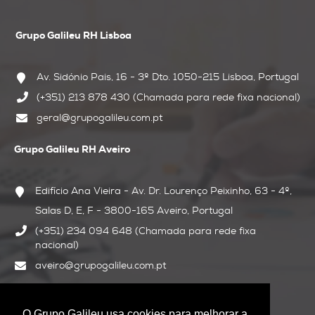
Grupo Galileu RH Lisboa
Av. Sidónio Pais, 16 - 3º Dto.
1050-215 Lisboa, Portugal
(+351) 213 878 430 (Chamada para rede fixa nacional)
geral@grupogalileu.com.pt
Grupo Galileu RH Aveiro
Edifício Ana Vieira - Av. Dr. Lourenço Peixinho, 63 - 4º,
Salas D, E, F - 3800-165 Aveiro, Portugal
(+351) 234 094 648 (Chamada para rede fixa
nacional)
aveiro@grupogalileu.com.pt
Siga-nos:
O Grupo Galileu usa cookies para melhorar a