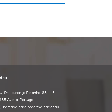
eiro
Av. Dr. Lourenço Peixinho, 63 - 4º,
165 Aveiro, Portugal
(Chamada para rede fixa nacional)