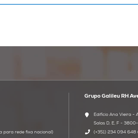
Grupo Galileu RH Av
Edifício Ana Vieira - 
Salas D, E, F - 3800-
para rede fixa nacional)
(+351) 234 094 648 