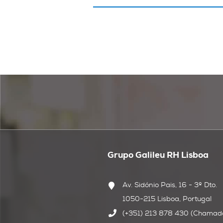
Grupo Galileu RH Lisboa
Av. Sidónio Pais, 16 - 3º Dto.
1050-215 Lisboa, Portugal
(+351) 213 878 430 (Chamada 