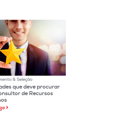
mento & Seleção
ades que deve procurar
nsultor de Recursos
os
igo