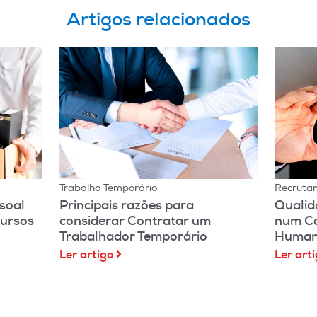
Artigos relacionados
Trabalho Temporário
Recruta
soal
Principais razões para
Qualid
ursos
considerar Contratar um
num Co
Trabalhador Temporário
Human
Ler artigo
Ler art