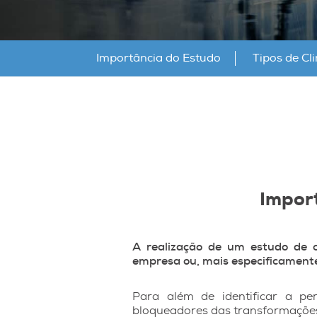
Importância do Estudo
Tipos de Cl
Impor
A realização de um estudo de cl
empresa ou, mais especificamente,
Para além de identificar a pe
bloqueadores das transformações