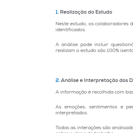
1.
Realização do Estudo
Neste estudo, os colaboradores 
identificados.
A análise pode incluir questioná
realizam o estudo são 100% isento
2.
Análise e Interpretação dos 
A informação é recolhida com ba
As emoções, sentimentos e per
interpretados.
Todas as interações são analisad