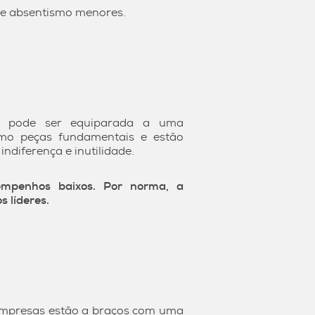
 de absentismo menores.
es pode ser equiparada a uma
omo peças fundamentais e estão
diferença e inutilidade.
sempenhos baixos. Por norma, a
s líderes.
 empresas estão a braços com uma