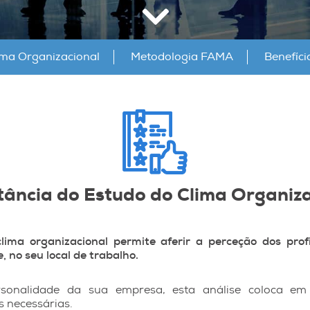
ima Organizacional
Metodologia FAMA
Benefíci
tância do Estudo do Clima Organiza
ima organizacional permite aferir a perceção dos prof
 no seu local de trabalho.
rsonalidade da sua empresa, esta análise coloca em e
 necessárias.