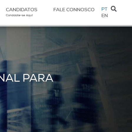
PT
CANDIDATOS
FALE CONNOSCO
EN
Candidate-se Aqui!
NAL PARA