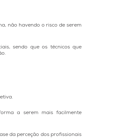
ma, não havendo o risco de serem
nciais, sendo que os técnicos que
ão.
etiva.
 forma a serem mais facilmente
ase da perceção dos profissionais