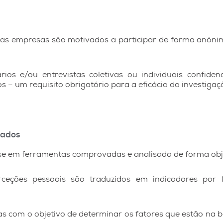
das empresas são motivados a participar de forma anóni
rios e/ou entrevistas coletivas ou individuais confide
s – um requisito obrigatório para a eficácia da investigaç
Dados
se em ferramentas comprovadas e analisada de forma obj
ceções pessoais são traduzidos em indicadores por
as com o objetivo de determinar os fatores que estão na b