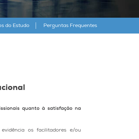
os do Estudo
Perguntas Frequentes
cional
issionais quanto à satisfação na
vidência os facilitadores e/ou