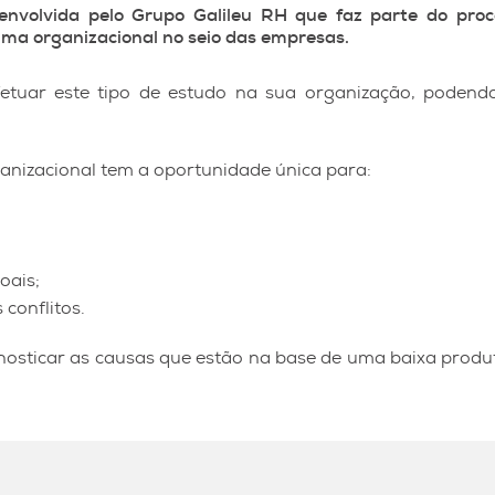
volvida pelo Grupo Galileu RH que faz parte do proce
ma organizacional no seio das empresas.
etuar este tipo de estudo na sua organização, podendo
ganizacional tem a oportunidade única para:
oais;
 conflitos.
osticar as causas que estão na base de uma baixa produt