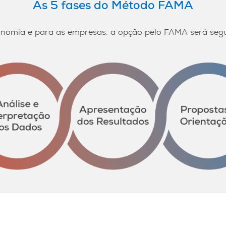
As 5 fases do Método FAMA
onomia e para as empresas, a opção pelo FAMA será segu