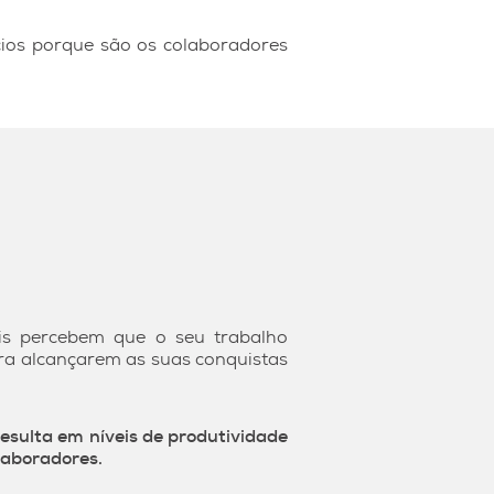
cios porque são os colaboradores
ais percebem que o seu trabalho
ara alcançarem as suas conquistas
esulta em níveis de produtividade
laboradores.