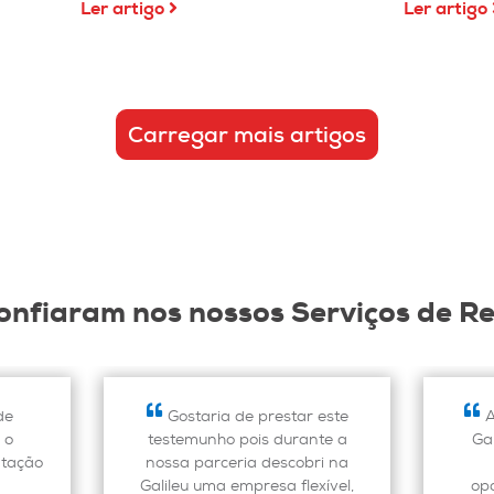
Ler artigo
Ler artigo
Carregar mais artigos
 confiaram nos nossos Serviços de 
de
Gostaria de prestar este
A
 o
testemunho pois durante a
Ga
ntação
nossa parceria descobri na
Galileu uma empresa flexível,
op