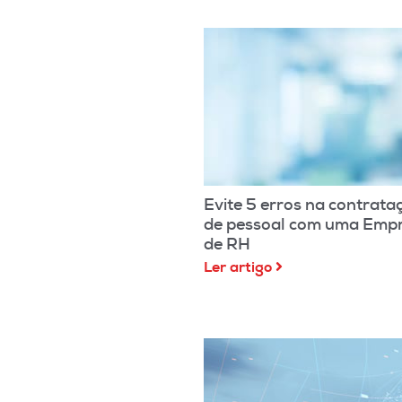
Evite 5 erros na contrata
de pessoal com uma Emp
de RH
Ler artigo