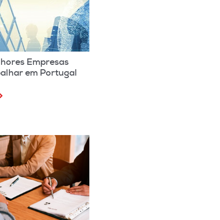
lhores Empresas
balhar em Portugal