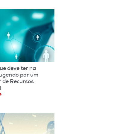
que deve ter na
sugerido por um
r de Recursos
)