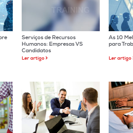
bre
Serviços de Recursos
As 10 Me
Humanos: Empresas VS
para Tra
Candidatos
Ler artigo
Ler artigo